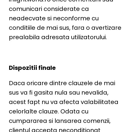
comunicari considerate ca
neadecvate si neconforme cu
conditiile de mai sus, fara o avertizare
prealabila adresata utilizatorului.
Dispozitii finale
Daca oricare dintre clauzele de mai
sus va fi gasita nula sau nevalida,
acest fapt nu va afecta valabilitatea
celorlalte clauze. Odata cu
cumpararea si lansarea comenzii,
clientul accepta neconditionat