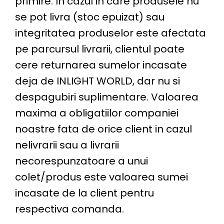
primire. In cazul in care produsele nu
se pot livra (stoc epuizat) sau
integritatea produselor este afectata
pe parcursul livrarii, clientul poate
cere returnarea sumelor incasate
deja de INLIGHT WORLD, dar nu si
despagubiri suplimentare. Valoarea
maxima a obligatiilor companiei
noastre fata de orice client in cazul
nelivrarii sau a livrarii
necorespunzatoare a unui
colet/produs este valoarea sumei
incasate de la client pentru
respectiva comanda.