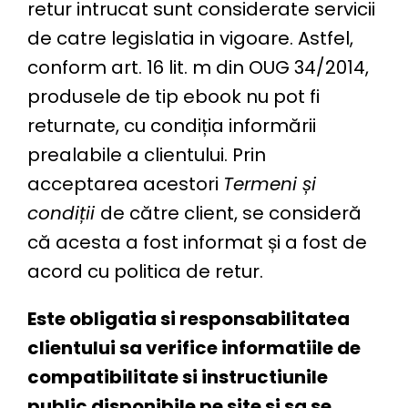
retur intrucat sunt considerate servicii
de catre legislatia in vigoare. Astfel,
conform
art. 16 lit. m din OUG 34/2014
,
produsele de tip ebook nu pot fi
returnate, cu condiția informării
prealabile a clientului. Prin
acceptarea acestori
Termeni și
condiții
de către client, se consideră
că acesta a fost informat și a fost de
acord cu politica de retur.
Este obligatia si responsabilitatea
clientului sa verifice informatiile de
compatibilitate si instructiunile
public disponibile pe site si sa se