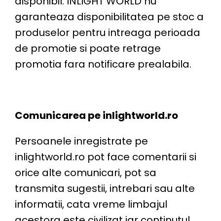
disponibil. INLIGHT WORLD nu
garanteaza disponibilitatea pe stoc a
produselor pentru intreaga perioada
de promotie si poate retrage
promotia fara notificare prealabila.
Comunicarea pe inlightworld.ro
Persoanele inregistrate pe
inlightworld.ro pot face comentarii si
orice alte comunicari, pot sa
transmita sugestii, intrebari sau alte
informatii, cata vreme limbajul
acestora este civilizat iar continutul