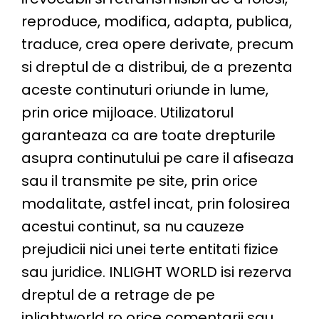
reproduce, modifica, adapta, publica,
traduce, crea opere derivate, precum
si dreptul de a distribui, de a prezenta
aceste continuturi oriunde in lume,
prin orice mijloace. Utilizatorul
garanteaza ca are toate drepturile
asupra continutului pe care il afiseaza
sau il transmite pe site, prin orice
modalitate, astfel incat, prin folosirea
acestui continut, sa nu cauzeze
prejudicii nici unei terte entitati fizice
sau juridice. INLIGHT WORLD isi rezerva
dreptul de a retrage de pe
inlightworld.ro orice comentarii sau