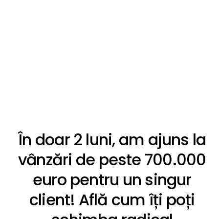
În doar 2 luni, am ajuns la
vânzări de peste 700.000
euro pentru un singur
client! Află cum îți poți