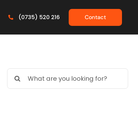
(0735) 520 216
Contact
Cautare...