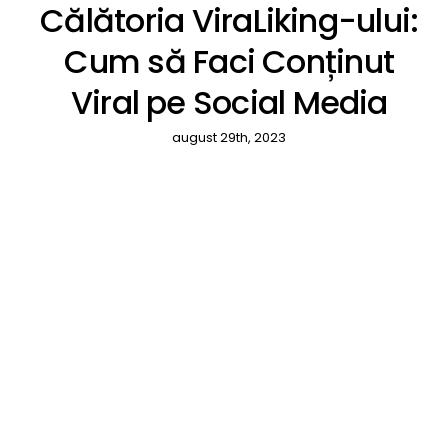
Călătoria ViraLiking-ului:
Cum să Faci Conținut
Viral pe Social Media
august 29th, 2023