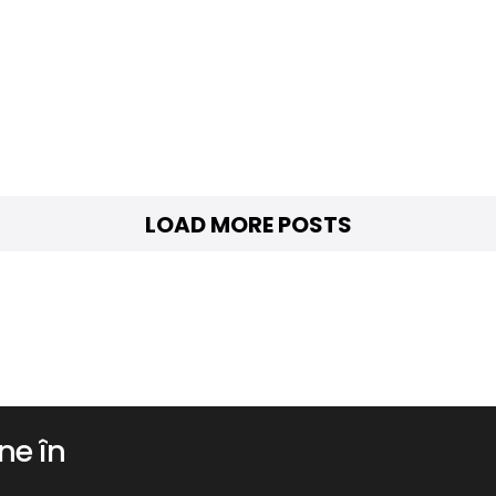
LOAD MORE POSTS
ne în
Servicii