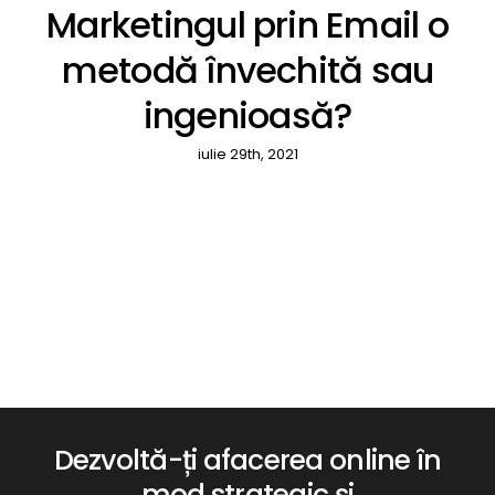
Marketingul prin Email o
metodă învechită sau
ingenioasă?
iulie 29th, 2021
Dezvoltă-ți afacerea online în
mod strategic și